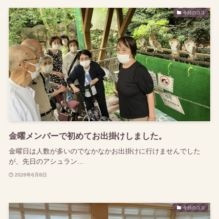
今日のココ
金曜メンバーで初めてお出掛けしました。
金曜日は人数が多いのでなかなかお出掛けに行けませんでした
が、先日のアシュラン…
2026年6月8日
今日のココ