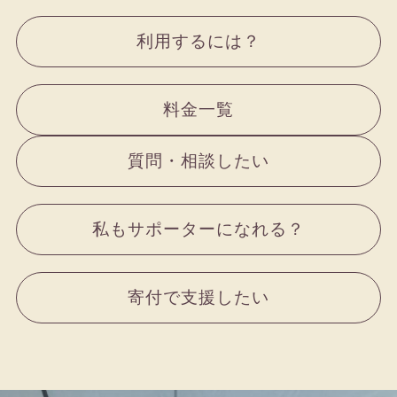
利用するには？
料金一覧
質問・相談したい
私もサポーターになれる？
寄付で支援したい