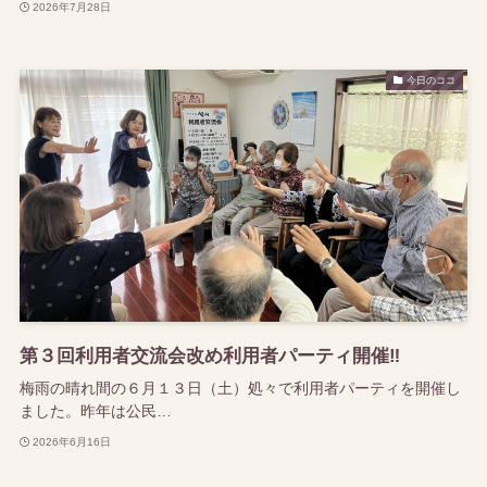
2026年7月28日
今日のココ
第３回利用者交流会改め利用者パーティ開催‼
梅雨の晴れ間の６月１３日（土）処々で利用者パーティを開催し
ました。昨年は公民…
2026年6月16日