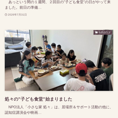
あっという間の１週間、２回目の”子ども食堂”の日がやって来
ました。前日の準備…
2026年7月31日
今日のココ
処々の”子ども食堂”始まりました
NPO法人「小さな家 処々」は、居場所＆サポート活動の他に、
認知症講演会や映画…