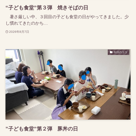
“子ども食堂”第３弾 焼きそばの日
暑さ厳しい中、３回目の子ども食堂の日がやってきました。少
し慣れてきたのかち…
2026年8月7日
今日のココ
”子ども食堂”第２弾 豚丼の日