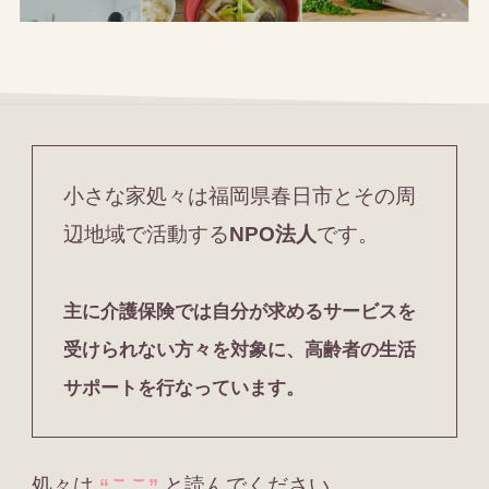
小さな家処々は福岡県春日市とその周
辺地域で活動する
NPO法人
です。
主に介護保険では自分が求めるサービスを
受けられない方々を対象に、高齢者の生活
サポートを行なっています。
処々は
と読んでください。
“ここ”