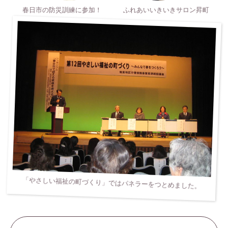
春日市の防災訓練に参加！
ふれあいいきいきサロン昇町
「やさしい福祉の町づくり」ではパネラーをつとめました。