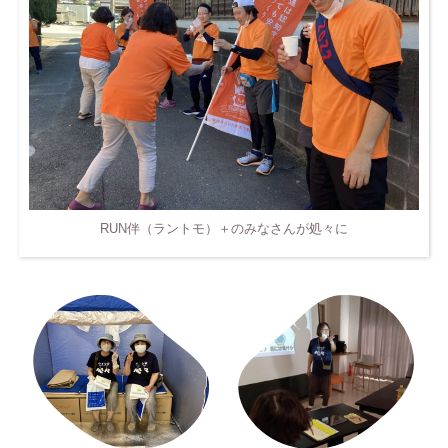
RUN伴（ラントモ）＋のみなさんが処々に