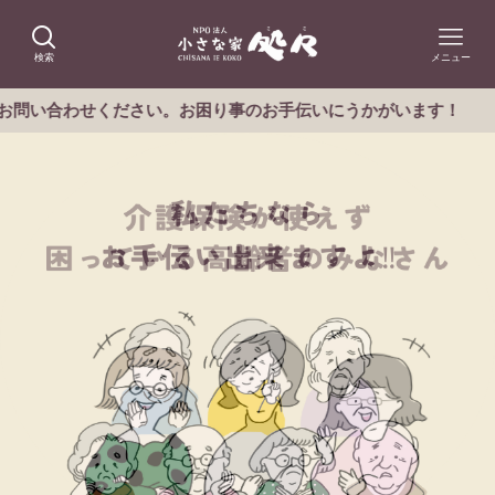
検索
メニュー
春日市のほ