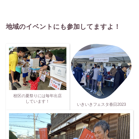
地域のイベントにも参加してますよ！
校区の夏祭りには毎年出店
しています！
いきいきフェスタ春日2023