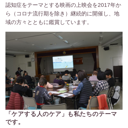
認知症をテーマとする映画の上映会を2017年か
ら（コロナ流行期を除き）継続的に開催し、地
域の方々とともに鑑賞しています。
「ケアする人のケア」も私たちのテーマ
です。