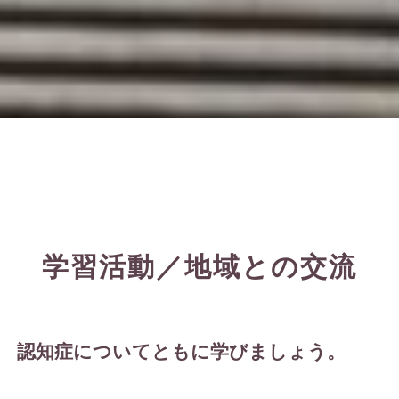
学習活動／地域との交流
認知症についてともに学びましょう。