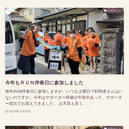
今日のココ
今年もＲＵＮ伴春日に参加しました
毎年RUN伴春日に参加しますが、いつも土曜日で利用者さんはい
ないのですが、今年はサポーター研修が午前中あって、サポータ
ー総出でお迎えできました。 お天気も良く、...
2025年11月24日
今日のココ