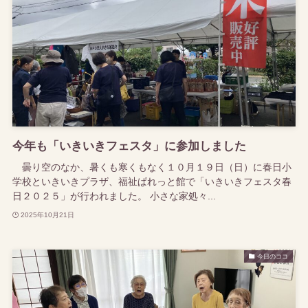
今年も「いきいきフェスタ」に参加しました
曇り空のなか、暑くも寒くもなく１０月１９日（日）に春日小
学校といきいきプラザ、福祉ぱれっと館で「いきいきフェスタ春
日２０２５」が行われました。 小さな家処々...
2025年10月21日
今日のココ