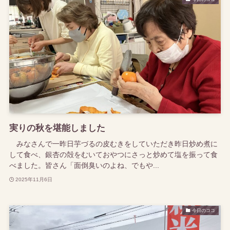
実りの秋を堪能しました
みなさんで一昨日芋づるの皮むきをしていただき昨日炒め煮に
して食べ、銀杏の殻をむいておやつにさっと炒めて塩を振って食
べました。皆さん「面倒臭いのよね、でもや...
2025年11月6日
今日のココ