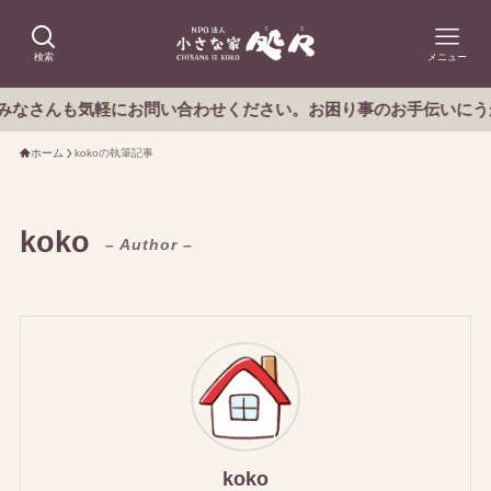
検索
メニュー
も気軽にお問い合わせください。お困り事のお手伝いにうかがいま
ホーム
kokoの執筆記事
koko
– Author –
koko