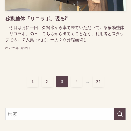
移動整体「リコラボ」現る⁈
今日は月に一回、久留米から車で来ていただいている移動整体
「リコラボ」の日、こちらから出向くことなく、利用者とスタッ
フで５～７人集まれば、一人２０分程施術し...
2025年8月22日
1
2
3
4
...
24