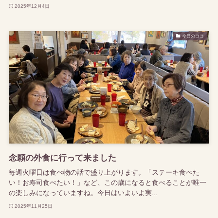
2025年12月4日
今日のココ
念願の外食に行って来ました
毎週火曜日は食べ物の話で盛り上がります。「ステーキ食べた
い！お寿司食べたい！」など、この歳になると食べることが唯一
の楽しみになっていますね。今日はいよいよ実...
2025年11月25日