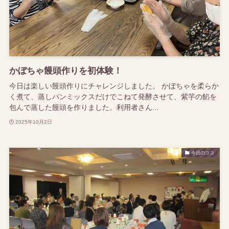
かぼちゃ饅頭作りを初体験！
今日は楽しい饅頭作りにチャレンジしました。 かぼちゃを柔らか
く煮て、蒸しパンミックスだけでこねて発酵させて、紫芋の餡を
包んで蒸した饅頭を作りました。利用者さん...
2025年10月2日
今日のココ