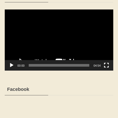
動
画
プ
レ
ー
ヤ
ー
00:00
04:54
Facebook