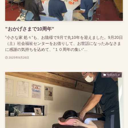
”おかげさまで10周年”
”小さな家 処々”も、お陰様で9月で丸10年を迎えました。9月20日
（土）社会福祉センターをお借りして、お世話になったみなさま
に感謝の気持ちを込めて、”１０周年の集い”...
2025年9月26日
今日のココ