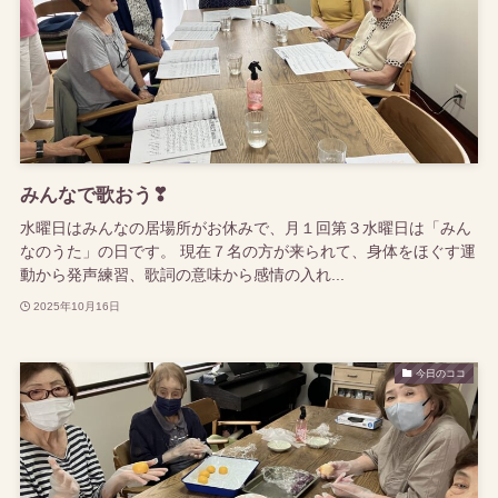
みんなで歌おう❣
水曜日はみんなの居場所がお休みで、月１回第３水曜日は「みん
なのうた」の日です。 現在７名の方が来られて、身体をほぐす運
動から発声練習、歌詞の意味から感情の入れ...
2025年10月16日
今日のココ