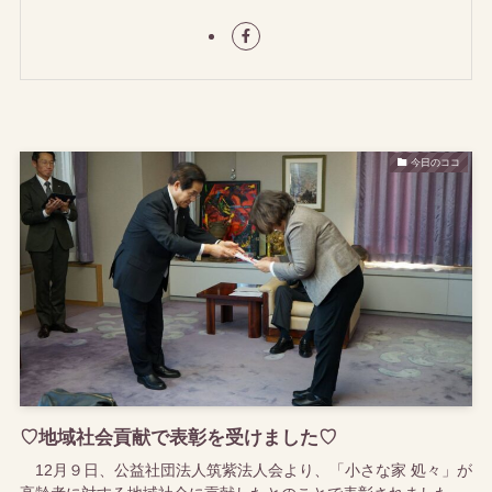
今日のココ
♡地域社会貢献で表彰を受けました♡
12月９日、公益社団法人筑紫法人会より、「小さな家 処々」が