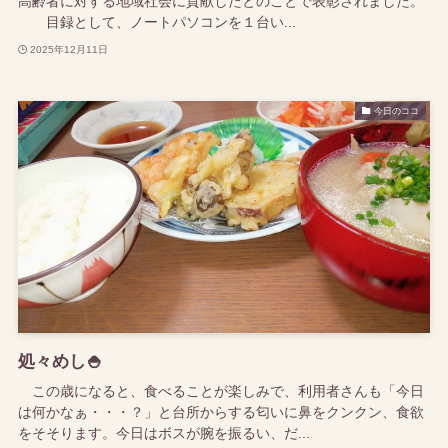
高齢者に対する地域社会に貢献したとのことで表彰されました。
目録として、ノートパソコンを１台い...
2025年12月11日
今日のココ
処々めし🍚
この歳になると、食べることが楽しみで、利用者さんも「今日
は何かなぁ・・・？」と台所からする匂いに鼻をクンクン、食欲
をそそります。今日はボスが腕を振るい、だ...