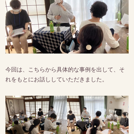
今回は、こちらから具体的な事例を出して、そ
れをもとにお話ししていただきました。