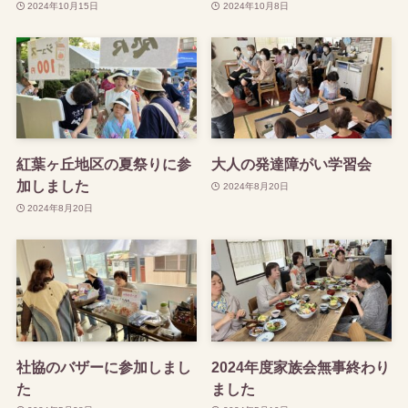
2024年10月15日
2024年10月8日
紅葉ヶ丘地区の夏祭りに参
大人の発達障がい学習会
加しました
2024年8月20日
2024年8月20日
社協のバザーに参加しまし
2024年度家族会無事終わり
た
ました