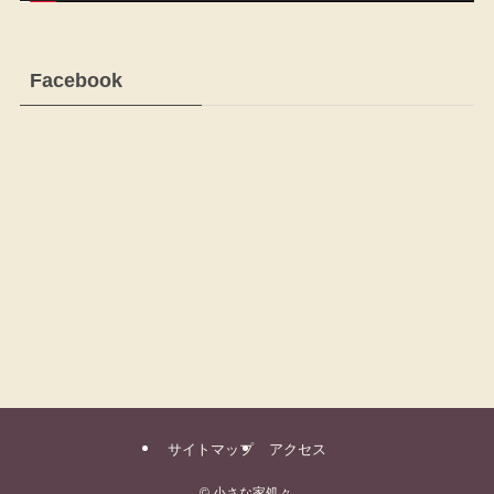
Facebook
サイトマップ
アクセス
©
小さな家処々.