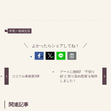
学習／地域交流
よかったらシェアしてね！
アートに挑戦⁉︎ ‘千切り
ココフル体操第3弾
絵’と‘折り染め団扇’を制作
しました！
関連記事