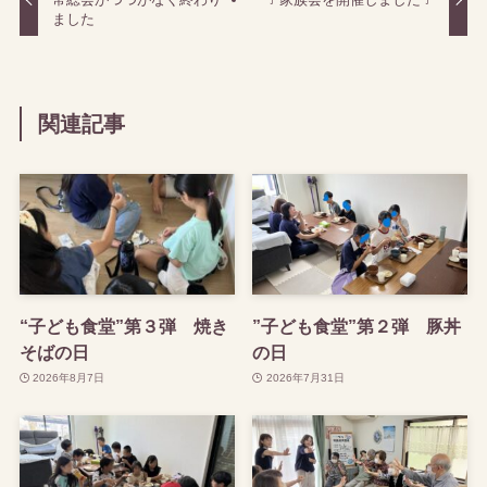
ました
関連記事
“子ども食堂”第３弾 焼き
”子ども食堂”第２弾 豚丼
そばの日
の日
2026年8月7日
2026年7月31日