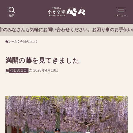
検索
メニュー
なさんも気軽にお問い合わせください。お困り事のお手伝いにうか
ホーム
今日のココ
満開の藤を見てきました
2023年4月18日
今日のココ