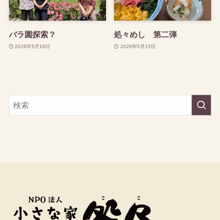
バラ園探索？
処々めし 第二弾
2026年5月19日
2026年5月15日