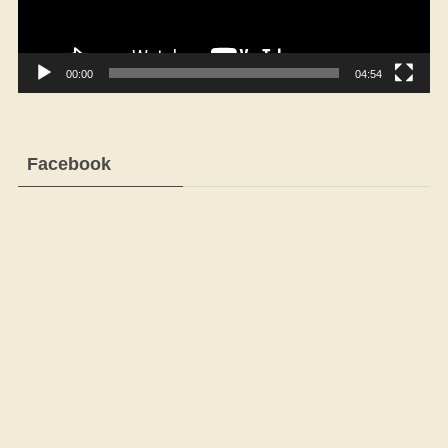
ー
00:00
04:54
Facebook