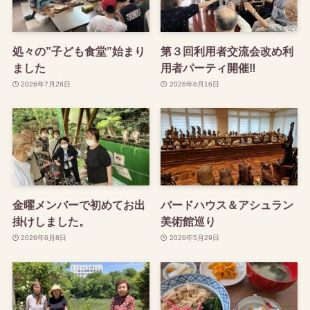
処々の”子ども食堂”始まり
第３回利用者交流会改め利
ました
用者パーティ開催‼
2026年7月28日
2026年6月16日
金曜メンバーで初めてお出
バードハウス＆アシュラン
掛けしました。
美術館巡り
2026年6月8日
2026年5月29日