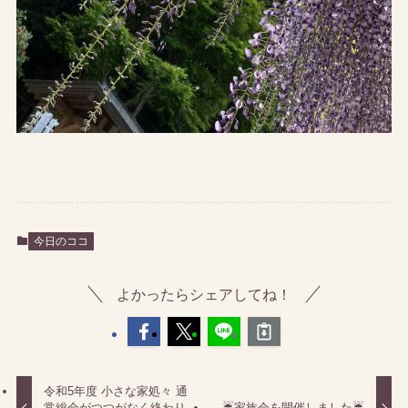
今日のココ
よかったらシェアしてね！
令和5年度 小さな家処々 通
常総会がつつがなく終わり
☔家族会を開催しました☔