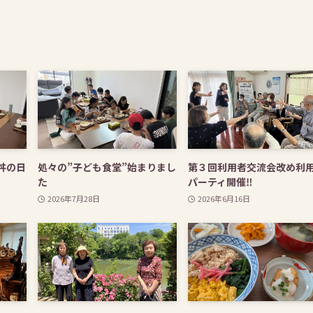
丼の日
処々の”子ども食堂”始まりまし
第３回利用者交流会改め利
た
パーティ開催‼
2026年7月28日
2026年6月16日