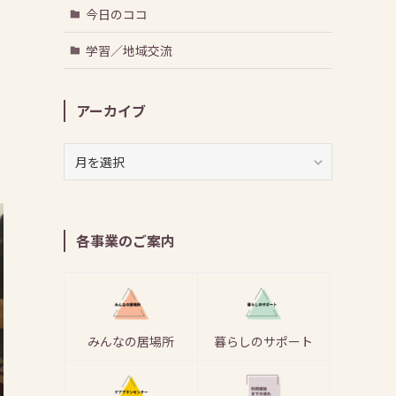
今日のココ
学習／地域交流
アーカイブ
ア
ー
カ
イ
ブ
各事業のご案内
みんなの居場所
暮らしのサポート