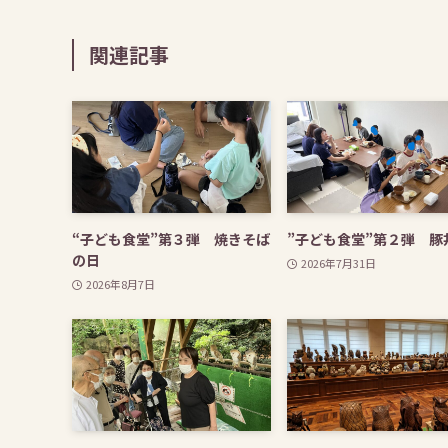
関連記事
“子ども食堂”第３弾 焼きそば
”子ども食堂”第２弾 豚
の日
2026年7月31日
2026年8月7日