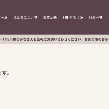
ホーム
私たちについて
事業活動
利用するには
料金一覧
なさんも気軽にお問い合わせください。お困り事のお手伝いにうかがい
ます。