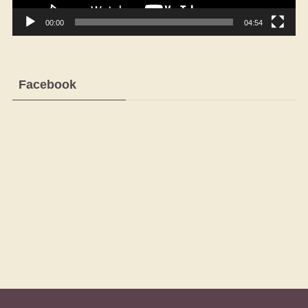
00:00
04:54
Facebook