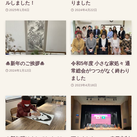
ルしました！
りました
2025年1月6日
2024年4月22日
🎍新年のご挨拶🎍
令和5年度 小さな家処々 通
常総会がつつがなく終わり
2024年1月12日
ました
2023年4月18日