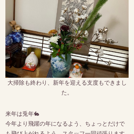
大掃除も終わり、新年を迎える支度もできまし
た。
来年は兎年🐇
今年より飛躍の年になるよう、ちょっとだけで
も飛び上がれるよう、スタッフ一同頑張ります