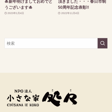
🎍新年明けましておめでと
頂きました・・・春日市制
うございます🎍
50周年記念表彰!!
2023年1月4日
2022年11月4日