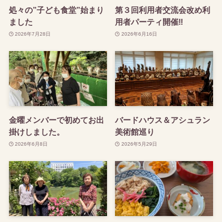
処々の”子ども食堂”始まり
第３回利用者交流会改め利
ました
用者パーティ開催‼
2026年7月28日
2026年6月16日
金曜メンバーで初めてお出
バードハウス＆アシュラン
掛けしました。
美術館巡り
2026年6月8日
2026年5月29日