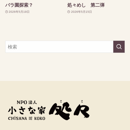
バラ園探索？
処々めし 第二弾
2026年5月19日
2026年5月15日