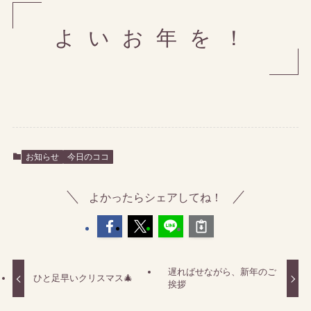
よいお年を！
お知らせ
今日のココ
よかったらシェアしてね！
遅ればせながら、新年のご
ひと足早いクリスマス🎄
挨拶