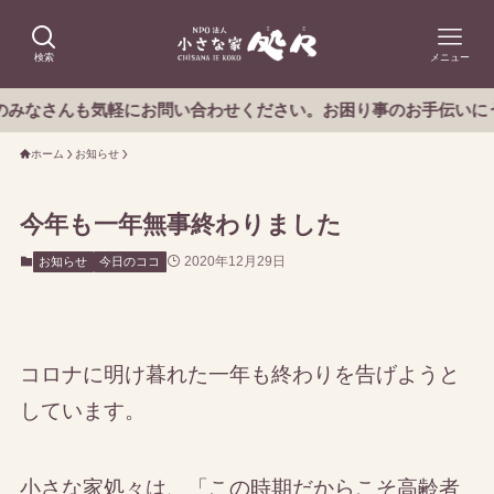
検索
メニュー
んも気軽にお問い合わせください。お困り事のお手伝いにうかがい
ホーム
お知らせ
今年も一年無事終わりました
2020年12月29日
お知らせ
今日のココ
コロナに明け暮れた一年も終わりを告げようと
しています。
小さな家処々は、「この時期だからこそ高齢者