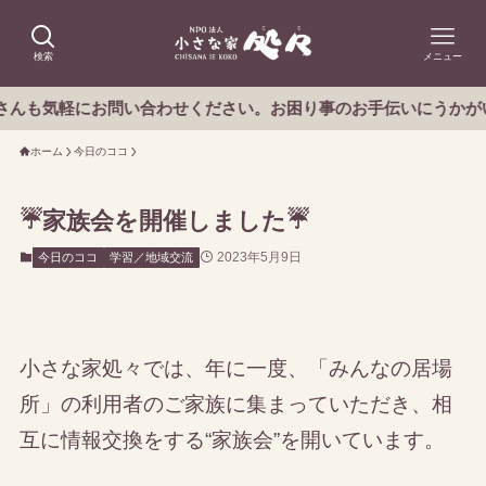
検索
メニュー
軽にお問い合わせください。お困り事のお手伝いにうかがいます！
ホーム
今日のココ
☔家族会を開催しました☔
2023年5月9日
今日のココ
学習／地域交流
小さな家処々では、年に一度、「みんなの居場
所」の利用者のご家族に集まっていただき、相
互に情報交換をする“家族会”を開いています。