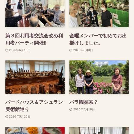
第３回利用者交流会改め利
金曜メンバーで初めてお出
用者パーティ開催‼
掛けしました。
2026年6月16日
2026年6月8日
バードハウス＆アシュラン
バラ園探索？
美術館巡り
2026年5月19日
2026年5月29日