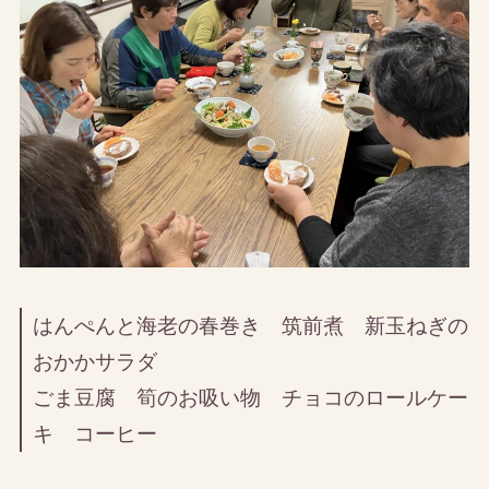
はんぺんと海老の春巻き 筑前煮 新玉ねぎの
おかかサラダ
ごま豆腐 筍のお吸い物 チョコのロールケー
キ コーヒー