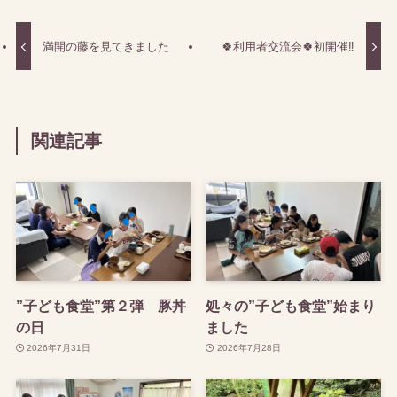
満開の藤を見てきました
🍀利用者交流会🍀初開催‼
関連記事
”子ども食堂”第２弾 豚丼
処々の”子ども食堂”始まり
の日
ました
2026年7月31日
2026年7月28日