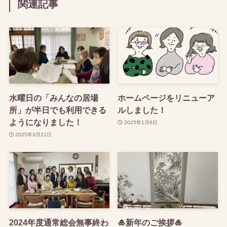
関連記事
水曜日の「みんなの居場
ホームページをリニューア
所」が半日でも利用できる
ルしました！
ようになりました！
2025年1月6日
2025年3月21日
2024年度通常総会無事終わ
🎍新年のご挨拶🎍