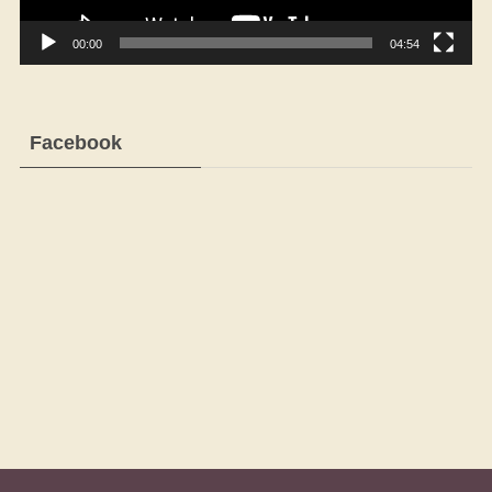
00:00
04:54
Facebook