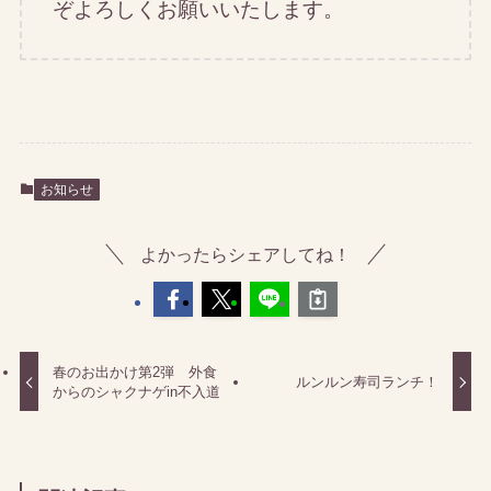
ぞよろしくお願いいたします。
お知らせ
よかったらシェアしてね！
春のお出かけ第2弾 外食
ルンルン寿司ランチ！
からのシャクナゲin不入道