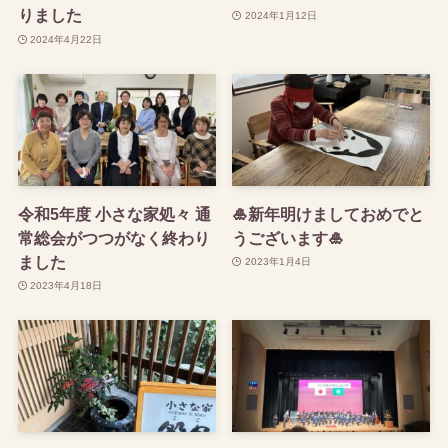
りました
2024年1月12日
2024年4月22日
令和5年度 小さな家処々 通
🎍新年明けましておめでと
常総会がつつがなく終わり
うございます🎍
ました
2023年1月4日
2023年4月18日