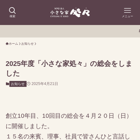
検索
メニュー
春日市のほか
ホーム
お知らせ
2025年度「小さな家処々」の総会をしま
した
2025年4月21日
お知らせ
創立10年目、10回目の総会を４月２０日（日）
に開催しました。
１５名の来賓、理事、社員で皆さんひと言話し