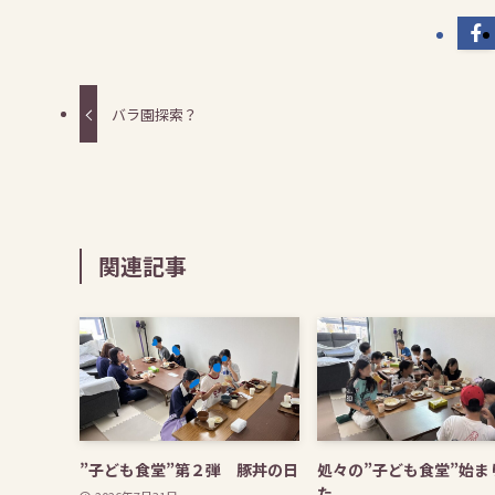
バラ園探索？
関連記事
”子ども食堂”第２弾 豚丼の日
処々の”子ども食堂”始ま
た