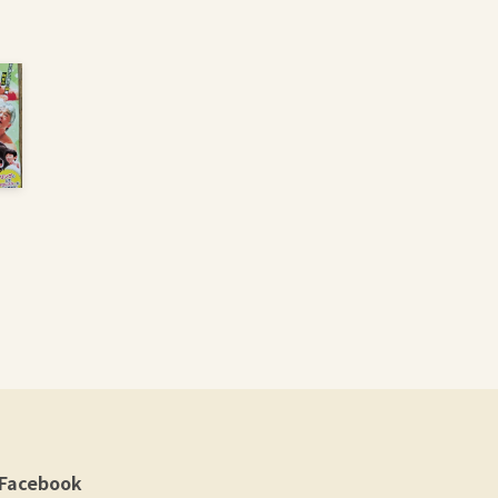
⁈
Facebook