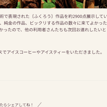
術で表現された〘ふくろう〙作品を約2900点展示して
、純金の作品、ビックリする作品の数々に来てよかった
かったので、他の利用者さんたちも次回お連れしたいと
ラスでアイスコーヒーやアイスティーをいただきました。
たらシェアしてね！