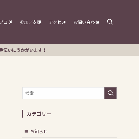
ブログ
参加／支援
アクセス
お問い合わせ
カテゴリー
お知らせ
立