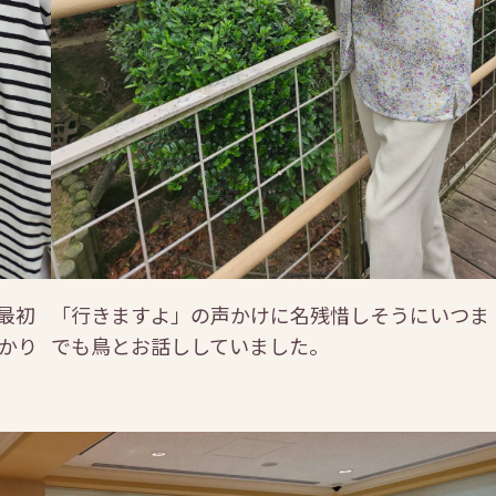
最初
「行きますよ」の声かけに名残惜しそうにいつま
かり
でも鳥とお話ししていました。