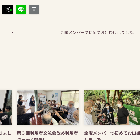
金曜メンバーで初めてお出掛けしました。
りまし
第３回利用者交流会改め利用者
金曜メンバーで初めてお出
パーティ開催‼
しました。