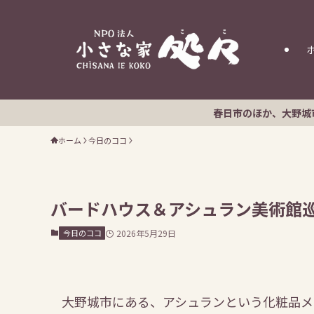
春日市のほか、大野城市・那珂川市のみなさん
ホーム
今日のココ
バードハウス＆アシュラン美術館
今日のココ
2026年5月29日
大野城市にある、アシュランという化粧品メ