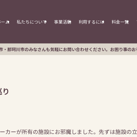
ホーム
私たちについて
事業活動
利用するには
料金一覧
も気軽にお問い合わせください。お困り事のお手伝いにうかがいます！
巡り
ーカーが所有の施設にお邪魔しました。先ずは施設の